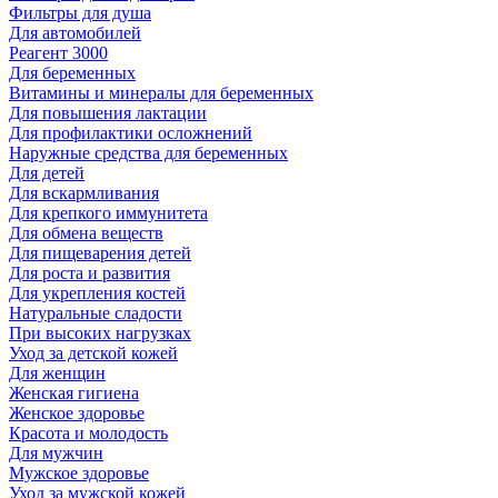
Фильтры для душа
Для автомобилей
Реагент 3000
Для беременных
Витамины и минералы для беременных
Для повышения лактации
Для профилактики осложнений
Наружные средства для беременных
Для детей
Для вскармливания
Для крепкого иммунитета
Для обмена веществ
Для пищеварения детей
Для роста и развития
Для укрепления костей
Натуральные сладости
При высоких нагрузках
Уход за детской кожей
Для женщин
Женская гигиена
Женское здоровье
Красота и молодость
Для мужчин
Мужское здоровье
Уход за мужской кожей