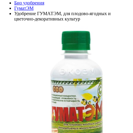
Био удобрения
ГуматЭМ
Удобрение ГУМАТЭМ, для плодово-ягодных и
цветочно-декоративных культур