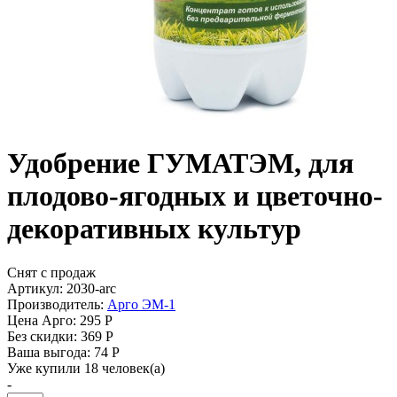
Удобрение ГУМАТЭМ, для
плодово-ягодных и цветочно-
декоративных культур
Снят с продаж
Артикул: 2030-arc
Производитель:
Арго ЭМ-1
Цена Арго:
295 Р
Без скидки:
369 Р
Ваша выгода: 74 Р
Уже купили 18 человек(а)
-