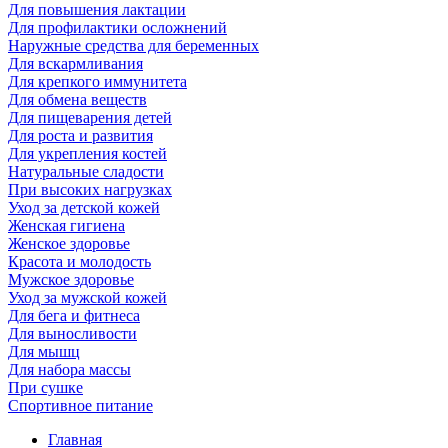
Для повышения лактации
Для профилактики осложнений
Наружные средства для беременных
Для вскармливания
Для крепкого иммунитета
Для обмена веществ
Для пищеварения детей
Для роста и развития
Для укрепления костей
Натуральные сладости
При высоких нагрузках
Уход за детской кожей
Женская гигиена
Женское здоровье
Красота и молодость
Мужское здоровье
Уход за мужской кожей
Для бега и фитнеса
Для выносливости
Для мышц
Для набора массы
При сушке
Спортивное питание
Главная