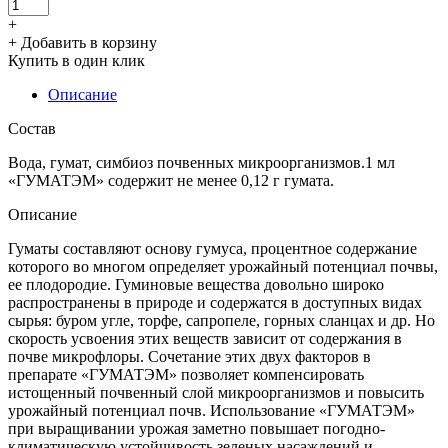
+
+ Добавить в корзину
Купить в один клик
Описание
Состав
Вода, гумат, симбиоз почвенных микроорганизмов.1 мл
«ГУМАТЭМ» содержит не менее 0,12 г гумата.
Описание
Гуматы составляют основу гумуса, процентное содержание
которого во многом определяет урожайный потенциал почвы,
ее плодородие. Гуминовые вещества довольно широко
распространены в природе и содержатся в доступных видах
сырья: буром угле, торфе, сапропеле, горных сланцах и др. Но
скорость усвоения этих веществ зависит от содержания в
почве микрофлоры. Сочетание этих двух факторов в
препарате «ГУМАТЭМ» позволяет компенсировать
истощенный почвенный слой микроорганизмов и повысить
урожайный потенциал почв. Использование «ГУМАТЭМ»
при выращивании урожая заметно повышает погодно-
климатическую устойчивость зеленых насаждений и