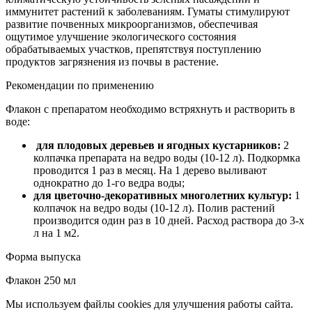
иммунитет растений к заболеваниям. Гуматы стимулируют
развитие почвенных микроорганизмов, обеспечивая
ощутимое улучшение экологического состояния
обрабатываемых участков, препятствуя поступлению
продуктов загрязнения из почвы в растение.
Рекомендации по применению
Флакон с препаратом необходимо встряхнуть и растворить в
воде:
для плодовых деревьев и ягодных кустарников:
2
колпачка препарата на ведро воды (10-12 л). Подкормка
проводится 1 раз в месяц. На 1 дерево выливают
однократно до 1-го ведра воды;
для цветочно-декоративных многолетних культур:
1
колпачок на ведро воды (10-12 л). Полив растений
производится один раз в 10 дней. Расход раствора до 3-х
л на 1 м2.
Форма выпуска
Флакон 250 мл
Мы используем файлы cookies для улучшения работы сайта.