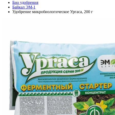
Био удобрения
Байкал ЭМ-1
Удобрение микробиологическое Ургаса, 200 г