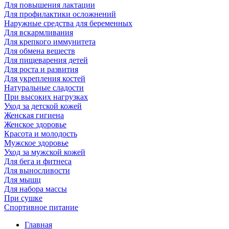
Для повышения лактации
Для профилактики осложнений
Наружные средства для беременных
Для вскармливания
Для крепкого иммунитета
Для обмена веществ
Для пищеварения детей
Для роста и развития
Для укрепления костей
Натуральные сладости
При высоких нагрузках
Уход за детской кожей
Женская гигиена
Женское здоровье
Красота и молодость
Мужское здоровье
Уход за мужской кожей
Для бега и фитнеса
Для выносливости
Для мышц
Для набора массы
При сушке
Спортивное питание
Главная