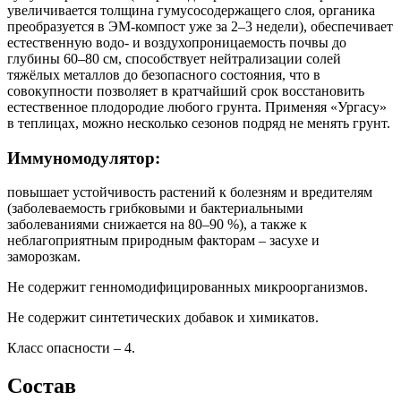
увеличивается толщина гумусосодержащего слоя, органика
преобразуется в ЭМ-компост уже за 2–3 недели), обеспечивает
естественную водо- и воздухопроницаемость почвы до
глубины 60–80 см, способствует нейтрализации солей
тяжёлых металлов до безопасного состояния, что в
совокупности позволяет в кратчайший срок восстановить
естественное плодородие любого грунта. Применяя «Ургасу»
в теплицах, можно несколько сезонов подряд не менять грунт.
Иммуномодулятор:
повышает устойчивость растений к болезням и вредителям
(заболеваемость грибковыми и бактериальными
заболеваниями снижается на 80–90 %), а также к
неблагоприятным природным факторам – засухе и
заморозкам.
Не содержит генномодифицированных микроорганизмов.
Не содержит синтетических добавок и химикатов.
Класс опасности – 4.
Состав