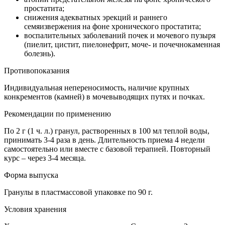
простатита;
снижения адекватных эрекций и раннего
семяизвержения на фоне хронического простатита;
воспалительных заболеваний почек и мочевого пузыря
(пиелит, цистит, пиелонефрит, моче- и почечнокаменная
болезнь).
Противопоказания
Индивидуальная непереносимость, наличие крупных
конкрементов (камней) в мочевыводящих путях и почках.
Рекомендации по применению
По 2 г (1 ч. л.) гранул, растворенных в 100 мл теплой воды,
принимать 3-4 раза в день. Длительность приема 4 недели
самостоятельно или вместе с базовой терапией. Повторный
курс – через 3-4 месяца.
Форма выпуска
Гранулы в пластмассовой упаковке по 90 г.
Условия хранения