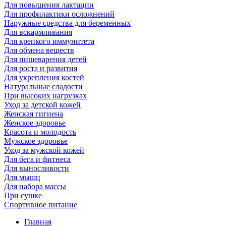
Для повышения лактации
Для профилактики осложнений
Наружные средства для беременных
Для вскармливания
Для крепкого иммунитета
Для обмена веществ
Для пищеварения детей
Для роста и развития
Для укрепления костей
Натуральные сладости
При высоких нагрузках
Уход за детской кожей
Женская гигиена
Женское здоровье
Красота и молодость
Мужское здоровье
Уход за мужской кожей
Для бега и фитнеса
Для выносливости
Для мышц
Для набора массы
При сушке
Спортивное питание
Главная