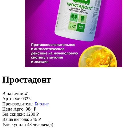
Простадонт
В наличии 41
Артикул: 0323
Производитель:
Биолит
Цена Арго:
984 Р
Без скидки:
1230 Р
Ваша выгода: 246 Р
Уже купили 43 человек(а)