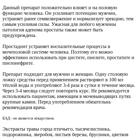
Данный препарат положительно влияет и на половую
функцию человека. Он усиливает потенцию мужчин,
устраняет ранее семяизвержение и нормализует эрекцию, тем
самым усиливая силы. Ужасная для любого мужчины
патология аденома простаты также может быть
предупреждена.
Простадонт устраняет воспалительные процессы в
мочеполовой системе человека. Поэтому его можно
эффективно использовать при цистите, пиелите, простатите и
пиелонефрите.
Препарат подходит для мужчин и женщин. Одну столовую
ложку средства перед применением растворяют в 100 мл
тёплой воды и употребляют 3-4 раза в сутки в течение месяца.
Через 3-4 месяца следует повторить курс. Не рекомендуется
использовать пациентам, имеющим в мочевыводящих путях
крупные камни. Перед употреблением обязательна
рекомендация врача.
БАД - не является лекарством.
Экстракты травы горца птичьего, тысячелистника,
подорожника, зверобоя, листьев березы, брусники, цветков