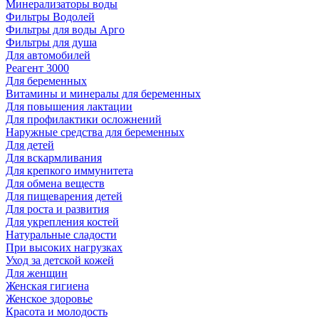
Минерализаторы воды
Фильтры Водолей
Фильтры для воды Арго
Фильтры для душа
Для автомобилей
Реагент 3000
Для беременных
Витамины и минералы для беременных
Для повышения лактации
Для профилактики осложнений
Наружные средства для беременных
Для детей
Для вскармливания
Для крепкого иммунитета
Для обмена веществ
Для пищеварения детей
Для роста и развития
Для укрепления костей
Натуральные сладости
При высоких нагрузках
Уход за детской кожей
Для женщин
Женская гигиена
Женское здоровье
Красота и молодость