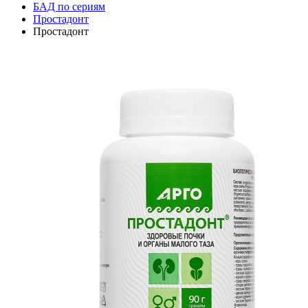
БАД по сериям
Простадонт
Простадонт