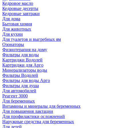
Кедровое масло
Кедровые десерты
Кедровые завтраки
Для дома
Бытовая химия
Для животных
Для кухни
Для туалетов и выгребных ям
Озонаторы
Физиотерапия на дому
Фильтры для воды
Картриджи Водолей
Картриджи для Арго
Минерализаторы воды
Фильтры Водолей
Фильтры для воды Арго
Фильтры для душа
Для автомобилей
Реагент 3000
Для беременных
Витамины и минералы для беременных
Для повышения лактации
Для профилактики осложнений
Наружные средства для беременных
Для детей