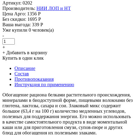
Артикул: 0202
Производитель:
НИИ ЛОП и НТ
Цена Арго:
1356 Р
Без скидки:
1695 Р
Ваша выгода: 339 Р
Уже купили 0 человек(а)
-
+
+ Добавить в корзину
Купить в один клик
Описание
Состав
Противопоказания
Инструкция по применению
Обогащение рациона белками растительного происхождения,
минералами в биодоступной форме, пищевыми волокнами без
глютена, лактозы, сахара и сои. Злаковый микс содержит
большое (63,4 г на 100 г) количество медленных углеводов,
полезных для поддержания энергии. Его можно использовать
в качестве самостоятельного продукта в виде моментальной
каши или для приготовления смузи, супов-пюре и других
блюд для обогащения их полезными злаками.