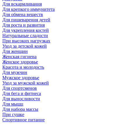
Для вскармливания
Для крепкого иммунитета
Для обмена веществ
Для пищеварения детей
Для роста и развития
Для укрепления костей
Натуральные сладости
При высоких нагрузках
Уход за детской кожей
Для женщин
Женская гигиена
Женское здоровье
Красота и молодость
Для мужчин
Мужское здоровье
Уход за мужской кожей
Для спортсменов
Для бега и фитнеса
Для выносливости
Для мышц
Для набора массы
При сушке
Спортивное питание