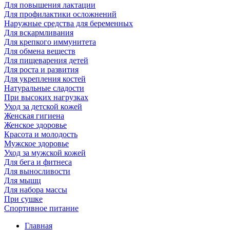
Для повышения лактации
Для профилактики осложнений
Наружные средства для беременных
Для вскармливания
Для крепкого иммунитета
Для обмена веществ
Для пищеварения детей
Для роста и развития
Для укрепления костей
Натуральные сладости
При высоких нагрузках
Уход за детской кожей
Женская гигиена
Женское здоровье
Красота и молодость
Мужское здоровье
Уход за мужской кожей
Для бега и фитнеса
Для выносливости
Для мышц
Для набора массы
При сушке
Спортивное питание
Главная