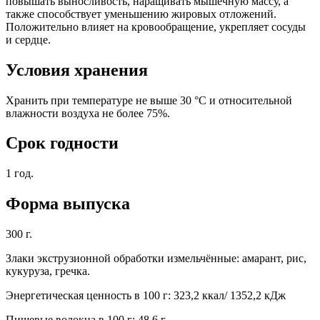
повышать выносливость, наращивать мышечную массу, а
также способствует уменьшению жировых отложений.
Положительно влияет на кровообращение, укрепляет сосуды
и сердце.
Условия хранения
Хранить при температуре не выше 30 °С и относительной
влажности воздуха не более 75%.
Срок годности
1 год.
Форма выпуска
300 г.
Злаки экструзионной обработки измельчённые: амарант, рис,
кукуруза, гречка.
Энергетическая ценность в 100 г: 323,2 ккал/ 1352,2 кДж
Пищевые волокна в 100 г: 48,6 г.