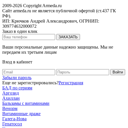
2009-2026 Copyright Armeda.ru
Сайт armeda.ru не является публичной офертой (ст.437 ГК
РФ).
ИП: Крючков Андрей Александрович, ОГРНИП:
309774632000072
Заказ в один клик
Ваши персональные данные надежно защищены. Мы не
передаем их третьим лицам
Вход в кабинет
Забыли пароль
Еще не зарегистрировались?
Регистрация
БАД по сериям
Аргозид
Ахиллан
Бальзамы с витаминами
Венорм
Витаминные драже
Галега-Нова
Гепатосол