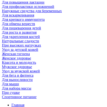
Для повышения лактации
Для профилактики осложнений
Наружные средства для беременных
Для вскармливания
Для крепкого иммунитета
Для обмена веществ
Для пищеварения детей
Для роста и развития
Для укрепления костей
Натуральные сладости
При высоких нагрузках
Уход за детской кожей
Женская гигиена
Женское здоровье
Красота и молодость
Мужское здоровье
Уход за мужской кожей
Для бега и фитнеса
Для выносливости
Для мышц
Для набора массы
При сушке
Спортивное питание
Главная