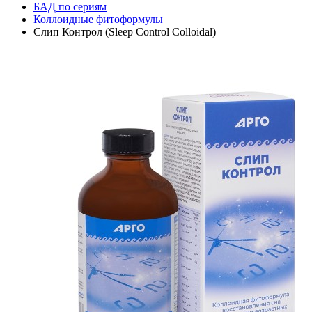
БАД по сериям
Коллоидные фитоформулы
Слип Контрол (Sleep Control Colloidal)