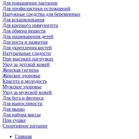
Для повышения лактации
Для профилактики осложнений
Наружные средства для беременных
Для вскармливания
Для крепкого иммунитета
Для обмена веществ
Для пищеварения детей
Для роста и развития
Для укрепления костей
Натуральные сладости
При высоких нагрузках
Уход за детской кожей
Женская гигиена
Женское здоровье
Красота и молодость
Мужское здоровье
Уход за мужской кожей
Для бега и фитнеса
Для выносливости
Для мышц
Для набора массы
При сушке
Спортивное питание
Главная