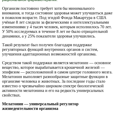
Организм постоянно требует хотя бы минимального
внимания, и тогда состояние здоровья может улучшиться даже
в пожилом возрасте. Под эгидой Фонда Макартура в США
учёные 8 лет следили за физическими и интеллектуальными
изменениями у 4 тысяч человек, которым исполнилось 70 лет.
У 50% исследуемых в течение 8 лет не было отрицательной
динамики, а у 25% показатели здоровья улучшились.
Такой результат был получен благодаря поддержке
регуляторных функций внутренних органов и систем,
улучшения адаптационных возможностей организма.
Средством такой поддержки является мелатонин — основное
вещество, которое вырабатывается крошечной железой —
эпифизом — расположенной в самом центре головного мозга.
Мелатонин выполняет разнообразные защитные функции в
организме человека и животных. За последние годы стало
известно о чрезвычайно широком спектре биологической
активности мелатонина и его на редкость универсальных
свойствах.
Мелатонин — универсальный регулятор
жизнедеятельности организма