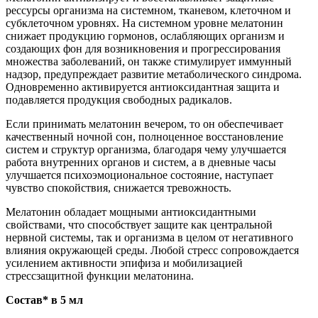
рессурсы организма на системном, тканевом, клеточном и
субклеточном уровнях. На системном уровне мелатонин
снижает продукцию гормонов, ослабляющих организм и
создающих фон для возникновения и прогрессирования
множества заболеваний, он также стимулирует иммунный
надзор, предупреждает развитие метаболического синдрома.
Одновременно активируется антиоксидантная защита и
подавляется продукция свободных радикалов.
Если принимать мелатонин вечером, то он обеспечивает
качественный ночной сон, полноценное восстановление
систем и структур организма, благодаря чему улучшается
работа внутренних органов и систем, а в дневные часы
улучшается психоэмоциональное состояние, наступает
чувство спокойствия, снижается тревожность.
Мелатонин обладает мощными антиоксидантными
свойствами, что способствует защите как центральной
нервной системы, так и организма в целом от негативного
влияния окружающей среды. Любой стресс сопровождается
усилением активности эпифиза и мобилизацией
стрессзащитной функции мелатонина.
Состав* в 5 мл