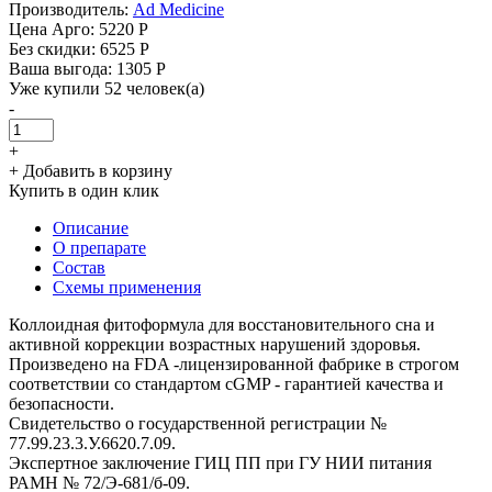
Производитель:
Ad Medicine
Цена Арго:
5220 Р
Без скидки:
6525 Р
Ваша выгода: 1305 Р
Уже купили 52 человек(а)
-
+
+ Добавить в корзину
Купить в один клик
Описание
О препарате
Состав
Схемы применения
Коллоидная фитоформула для восстановительного сна и
активной коррекции возрастных нарушений здоровья.
Произведено на FDA -лицензированной фабрике в строгом
соответствии со стандартом cGMP - гарантией качества и
безопасности.
Свидетельство о государственной регистрации №
77.99.23.3.У.6620.7.09.
Экспертное заключение ГИЦ ПП при ГУ НИИ питания
РАМН № 72/Э-681/б-09.