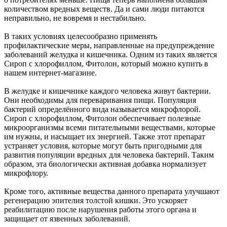
количеством вредных веществ. Да и сами люди питаются
неправильно, не вовремя и нестабильно.
В таких условиях целесообразно применять
профилактические меры, направленные на предупреждение
заболеваний желудка и кишечника. Одним из таких является
Сироп с хлорофиллом, Фитолон, который можно купить в
нашем интернет-магазине.
В желудке и кишечнике каждого человека живут бактерии.
Они необходимы для переваривания пищи. Популяция
бактерий определённого вида называется микрофлорой.
Сироп с хлорофиллом, Фитолон обеспечивает полезные
микроорганизмы всеми питательными веществами, которые
им нужны, и насыщает их энергией. Также этот препарат
устраняет условия, которые могут быть пригодными для
развития популяции вредных для человека бактерий. Таким
образом, эта биологически активная добавка нормализует
микрофлору.
Кроме того, активные вещества данного препарата улучшают
регенерацию эпителия толстой кишки. Это ускоряет
реабилитацию после нарушения работы этого органа и
защищает от язвенных заболеваний.