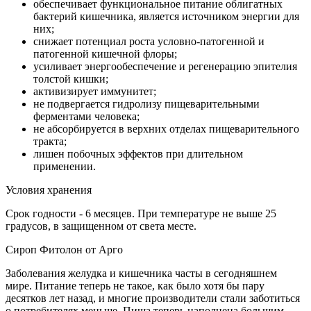
обеспечивает функциональное питание облигатных
бактерий кишечника, является источником энергии для
них;
снижает потенциал роста условно-патогенной и
патогенной кишечной флоры;
усиливает энергообеспечение и регенерацию эпителия
толстой кишки;
активизирует иммунитет;
не подвергается гидролизу пищеварительными
ферментами человека;
не абсорбируется в верхних отделах пищеварительного
тракта;
лишен побочных эффектов при длительном
применении.
Условия хранения
Срок годности - 6 месяцев. При температуре не выше 25
градусов, в защищенном от света месте.
Сироп Фитолон от Арго
Заболевания желудка и кишечника часты в сегодняшнем
мире. Питание теперь не такое, как было хотя бы пару
десятков лет назад, и многие производители стали заботиться
о потребителях меньше. Пища теперь наполнена большим