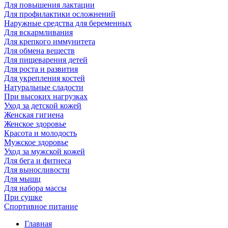
Для повышения лактации
Для профилактики осложнений
Наружные средства для беременных
Для вскармливания
Для крепкого иммунитета
Для обмена веществ
Для пищеварения детей
Для роста и развития
Для укрепления костей
Натуральные сладости
При высоких нагрузках
Уход за детской кожей
Женская гигиена
Женское здоровье
Красота и молодость
Мужское здоровье
Уход за мужской кожей
Для бега и фитнеса
Для выносливости
Для мышц
Для набора массы
При сушке
Спортивное питание
Главная