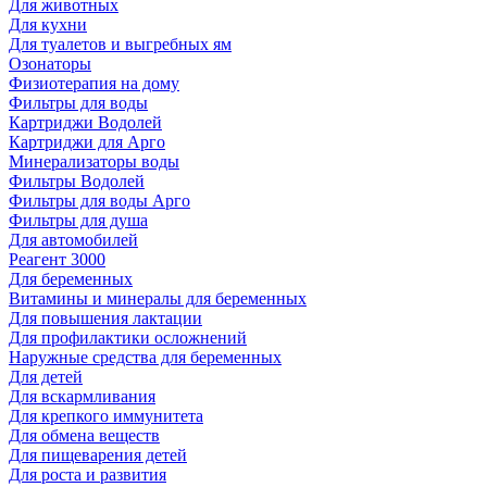
Для животных
Для кухни
Для туалетов и выгребных ям
Озонаторы
Физиотерапия на дому
Фильтры для воды
Картриджи Водолей
Картриджи для Арго
Минерализаторы воды
Фильтры Водолей
Фильтры для воды Арго
Фильтры для душа
Для автомобилей
Реагент 3000
Для беременных
Витамины и минералы для беременных
Для повышения лактации
Для профилактики осложнений
Наружные средства для беременных
Для детей
Для вскармливания
Для крепкого иммунитета
Для обмена веществ
Для пищеварения детей
Для роста и развития