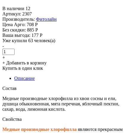
В наличии 12
Артикул: 2307
Производитель:
Фитолайн
Цена Арго:
708 Р
Без скидки:
885 Р
Ваша выгода: 177 Р
Уже купили 63 человек(а)
-
+
+ Добавить в корзину
Купить в один клик
Описание
Состав
Медные производные хлорофилла из хвои сосны и ели,
душица обыкновенная, мята перечная, яблочный пектин,
сахар, вода, лимонная кислота.
Свойства
Медные производные хлорофилла
являются прекрасным