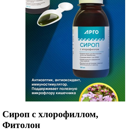
Сироп с хлорофиллом,
Фитолон