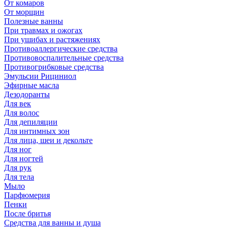
От комаров
От морщин
Полезные ванны
При травмах и ожогах
При ушибах и растяжениях
Противоаллергические средства
Противовоспалительные средства
Противогрибковые средства
Эмульсии Рициниол
Эфирные масла
Дезодоранты
Для век
Для волос
Для депиляции
Для интимных зон
Для лица, шеи и декольте
Для ног
Для ногтей
Для рук
Для тела
Мыло
Парфюмерия
Пенки
После бритья
Средства для ванны и душа