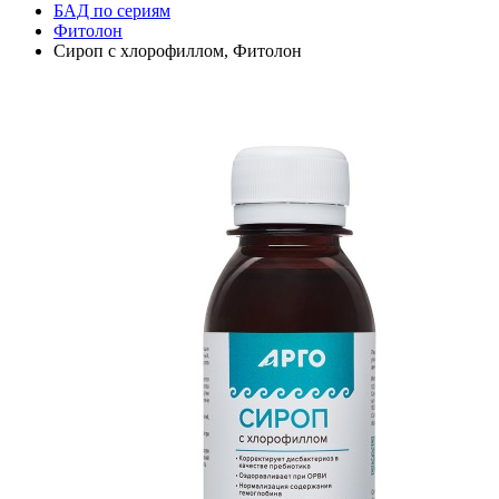
БАД по сериям
Фитолон
Сироп с хлорофиллом, Фитолон