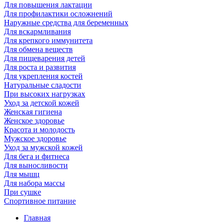
Для повышения лактации
Для профилактики осложнений
Наружные средства для беременных
Для вскармливания
Для крепкого иммунитета
Для обмена веществ
Для пищеварения детей
Для роста и развития
Для укрепления костей
Натуральные сладости
При высоких нагрузках
Уход за детской кожей
Женская гигиена
Женское здоровье
Красота и молодость
Мужское здоровье
Уход за мужской кожей
Для бега и фитнеса
Для выносливости
Для мышц
Для набора массы
При сушке
Спортивное питание
Главная