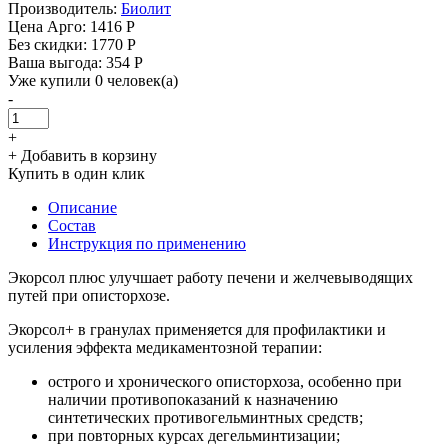
Производитель:
Биолит
Цена Арго:
1416 Р
Без скидки:
1770 Р
Ваша выгода: 354 Р
Уже купили 0 человек(а)
-
+
+ Добавить в корзину
Купить в один клик
Описание
Состав
Инструкция по применению
Экорсол плюс улучшает работу печени и желчевыводящих
путей при описторхозе.
Экорсол+ в гранулах применяется для профилактики и
усиления эффекта медикаментозной терапии:
острого и хронического описторхоза, особенно при
наличии противопоказаний к назначению
синтетических противогельминтных средств;
при повторных курсах дегельминтизации;