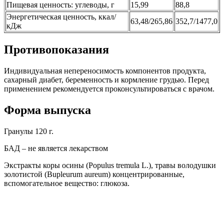
Пищевая ценность: углеводы, г
15,99
88,8
Энергетическая ценность, ккал/
63,48/265,86
352,7/1477,0
кДж
Противопоказания
Индивидуальная непереносимость компонентов продукта,
сахарный диабет, беременность и кормление грудью. Перед
применением рекомендуется проконсультироваться с врачом.
Форма выпуска
Гранулы 120 г.
БАД – не является лекарством
Экстракты коры осины (Populus tremula L.), травы володушки
золотистой (Bupleurum aureum) концентрированные,
вспомогательное вещество: глюкоза.