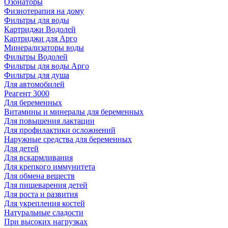
Озонаторы
Физиотерапия на дому
Фильтры для воды
Картриджи Водолей
Картриджи для Арго
Минерализаторы воды
Фильтры Водолей
Фильтры для воды Арго
Фильтры для душа
Для автомобилей
Реагент 3000
Для беременных
Витамины и минералы для беременных
Для повышения лактации
Для профилактики осложнений
Наружные средства для беременных
Для детей
Для вскармливания
Для крепкого иммунитета
Для обмена веществ
Для пищеварения детей
Для роста и развития
Для укрепления костей
Натуральные сладости
При высоких нагрузках