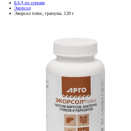
БАД по сериям
Экорсол
Экорсол плюс, гранулы, 120 г