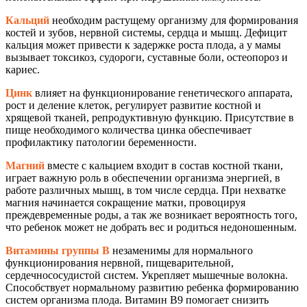
Кальций
необходим растущему организму для формирования
костей и зубов, нервной системы, сердца и мышц. Дефицит
кальция может привести к задержке роста плода, а у мамы
вызывает токсикоз, судороги, суставные боли, остеопороз и
кариес.
Цинк
влияет на функционирование генетического аппарата,
рост и деление клеток, регулирует развитие костной и
хрящевой тканей, репродуктивную функцию. Присутствие в
пище необходимого количества цинка обеспечивает
профилактику патологии беременности.
Магний
вместе с кальцием входит в состав костной ткани,
играет важную роль в обеспечении организма энергией, в
работе различных мышц, в том числе сердца. При нехватке
магния начинается сокращение матки, провоцируя
преждевременные роды, а так же возникает вероятность того,
что ребенок может не добрать вес и родиться недоношенным.
Витамины группы B
незаменимы для нормального
функционирования нервной, пищеварительной,
сердечнососудистой систем. Укрепляет мышечные волокна.
Способствует нормальному развитию ребенка формированию
систем организма плода. Витамин В9 помогает снизить