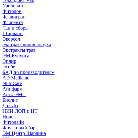
Токсидонт-май
Уролизин
Фитолон
Флавигран
Флорента
Чаи и сборы
Ширлайн
Экорсол
Экстракт корня лопуха
Экстракты трав
ЭМ-Курунга
Эплир
Эсобел
БАД по производителям
AD Medicine
NutriCare
Апифарм
Арго ЭМ-1
Биолит
Дэльфа
НИИ ЛОП и НТ
Новь
Фитолайн
Фруктовый бар
ЭМ-Центр Шаблина