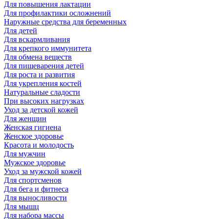
Для повышения лактации
Для профилактики осложнений
Наружные средства для беременных
Для детей
Для вскармливания
Для крепкого иммунитета
Для обмена веществ
Для пищеварения детей
Для роста и развития
Для укрепления костей
Натуральные сладости
При высоких нагрузках
Уход за детской кожей
Для женщин
Женская гигиена
Женское здоровье
Красота и молодость
Для мужчин
Мужское здоровье
Уход за мужской кожей
Для спортсменов
Для бега и фитнеса
Для выносливости
Для мышц
Для набора массы