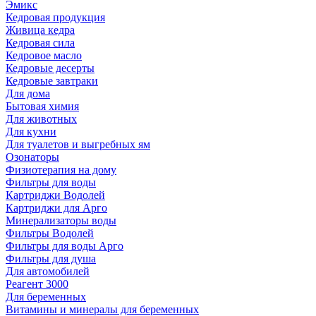
Эмикс
Кедровая продукция
Живица кедра
Кедровая сила
Кедровое масло
Кедровые десерты
Кедровые завтраки
Для дома
Бытовая химия
Для животных
Для кухни
Для туалетов и выгребных ям
Озонаторы
Физиотерапия на дому
Фильтры для воды
Картриджи Водолей
Картриджи для Арго
Минерализаторы воды
Фильтры Водолей
Фильтры для воды Арго
Фильтры для душа
Для автомобилей
Реагент 3000
Для беременных
Витамины и минералы для беременных