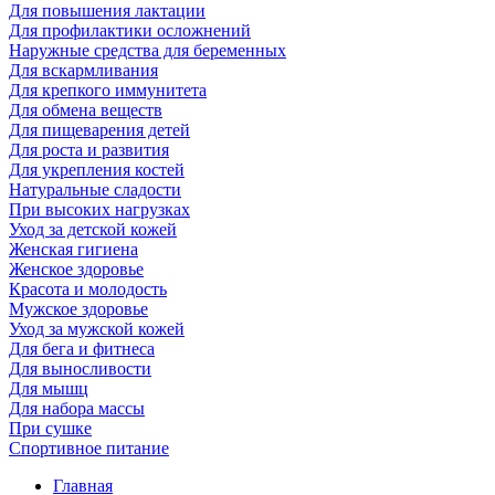
Для повышения лактации
Для профилактики осложнений
Наружные средства для беременных
Для вскармливания
Для крепкого иммунитета
Для обмена веществ
Для пищеварения детей
Для роста и развития
Для укрепления костей
Натуральные сладости
При высоких нагрузках
Уход за детской кожей
Женская гигиена
Женское здоровье
Красота и молодость
Мужское здоровье
Уход за мужской кожей
Для бега и фитнеса
Для выносливости
Для мышц
Для набора массы
При сушке
Спортивное питание
Главная