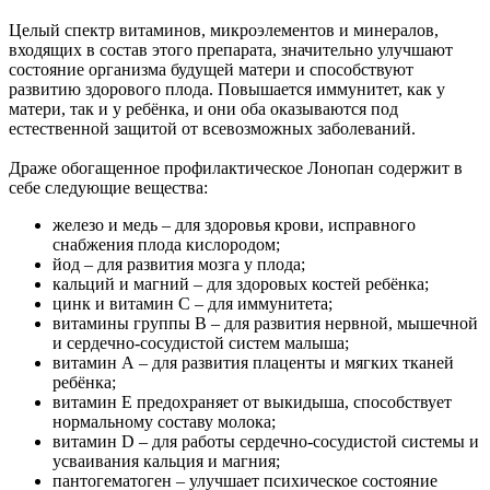
Целый спектр витаминов, микроэлементов и минералов,
входящих в состав этого препарата, значительно улучшают
состояние организма будущей матери и способствуют
развитию здорового плода. Повышается иммунитет, как у
матери, так и у ребёнка, и они оба оказываются под
естественной защитой от всевозможных заболеваний.
Драже обогащенное профилактическое Лонопан содержит в
себе следующие вещества:
железо и медь – для здоровья крови, исправного
снабжения плода кислородом;
йод – для развития мозга у плода;
кальций и магний – для здоровых костей ребёнка;
цинк и витамин C – для иммунитета;
витамины группы B – для развития нервной, мышечной
и сердечно-сосудистой систем малыша;
витамин А – для развития плаценты и мягких тканей
ребёнка;
витамин Е предохраняет от выкидыша, способствует
нормальному составу молока;
витамин D – для работы сердечно-сосудистой системы и
усваивания кальция и магния;
пантогематоген – улучшает психическое состояние