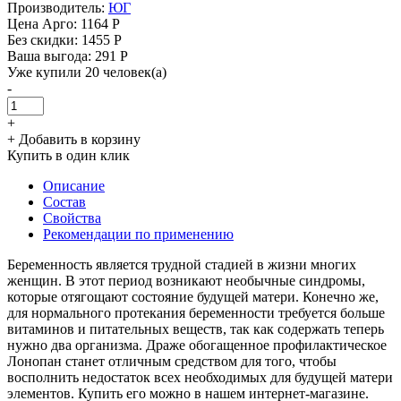
Производитель:
ЮГ
Цена Арго:
1164 Р
Без скидки:
1455 Р
Ваша выгода: 291 Р
Уже купили 20 человек(а)
-
+
+ Добавить в корзину
Купить в один клик
Описание
Состав
Свойства
Рекомендации по применению
Беременность является трудной стадией в жизни многих
женщин. В этот период возникают необычные синдромы,
которые отягощают состояние будущей матери. Конечно же,
для нормального протекания беременности требуется больше
витаминов и питательных веществ, так как содержать теперь
нужно два организма. Драже обогащенное профилактическое
Лонопан станет отличным средством для того, чтобы
восполнить недостаток всех необходимых для будущей матери
элементов. Купить его можно в нашем интернет-магазине.