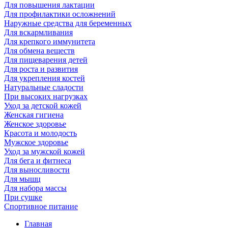
Для повышения лактации
Для профилактики осложнений
Наружные средства для беременных
Для вскармливания
Для крепкого иммунитета
Для обмена веществ
Для пищеварения детей
Для роста и развития
Для укрепления костей
Натуральные сладости
При высоких нагрузках
Уход за детской кожей
Женская гигиена
Женское здоровье
Красота и молодость
Мужское здоровье
Уход за мужской кожей
Для бега и фитнеса
Для выносливости
Для мышц
Для набора массы
При сушке
Спортивное питание
Главная