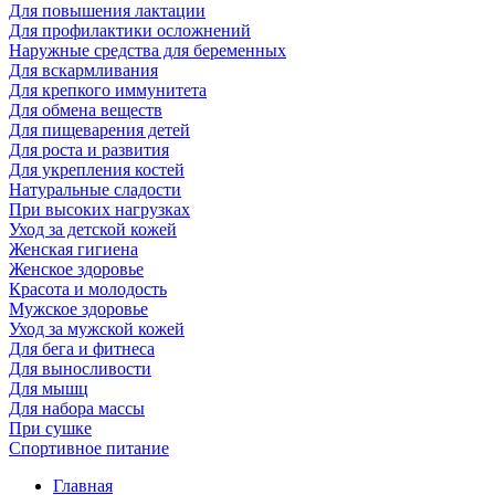
Для повышения лактации
Для профилактики осложнений
Наружные средства для беременных
Для вскармливания
Для крепкого иммунитета
Для обмена веществ
Для пищеварения детей
Для роста и развития
Для укрепления костей
Натуральные сладости
При высоких нагрузках
Уход за детской кожей
Женская гигиена
Женское здоровье
Красота и молодость
Мужское здоровье
Уход за мужской кожей
Для бега и фитнеса
Для выносливости
Для мышц
Для набора массы
При сушке
Спортивное питание
Главная