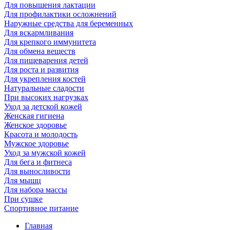
Для повышения лактации
Для профилактики осложнений
Наружные средства для беременных
Для вскармливания
Для крепкого иммунитета
Для обмена веществ
Для пищеварения детей
Для роста и развития
Для укрепления костей
Натуральные сладости
При высоких нагрузках
Уход за детской кожей
Женская гигиена
Женское здоровье
Красота и молодость
Мужское здоровье
Уход за мужской кожей
Для бега и фитнеса
Для выносливости
Для мышц
Для набора массы
При сушке
Спортивное питание
Главная