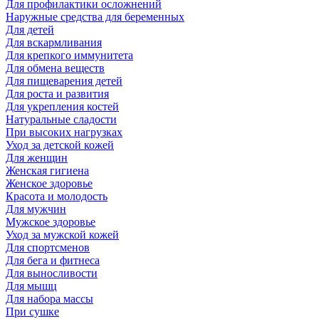
Для профилактики осложнений
Наружные средства для беременных
Для детей
Для вскармливания
Для крепкого иммунитета
Для обмена веществ
Для пищеварения детей
Для роста и развития
Для укрепления костей
Натуральные сладости
При высоких нагрузках
Уход за детской кожей
Для женщин
Женская гигиена
Женское здоровье
Красота и молодость
Для мужчин
Мужское здоровье
Уход за мужской кожей
Для спортсменов
Для бега и фитнеса
Для выносливости
Для мышц
Для набора массы
При сушке