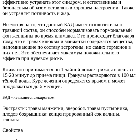
эффективно устранять этот синдром, и естественным и
безопасным образом оставлять в хорошем настроении. Также
он устраняет потливость и жар.
Несмотря на то, что данный БАД имеет исключительно
травяной состав, он способен нормализовать гормональный
фон женщины во время климакса. Это происходит благодаря
тому, что в травах клюквы и манжетки содержатся вещества,
напоминающие по составу эстрогены, но самих гормонов в
них нет. Это обеспечивает максимум положительного
эффекта при нулевом риске.
Климатон принимается по 1 чайной ложке трижды в день за
15-20 минут до приёма пищи. Гранулы растворяются в 100 мл
тёплой воды. Курс лечения определяется врачом и может
продолжаться до 6 месяцев.
БАД - не является лекарством.
Экстракты: травы манжетки, зверобоя, травы пустырника,
плодов боярышника; концентрированный сок калины,
глюкоза.
Свойства