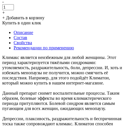
-
+
+ Добавить в корзину
Купить в один клик
Описание
Состав
Свойства
Рекомендации по применению
Климакс является неизбежным для любой женщины. Этот
период характеризуется тяжёлыми синдромами:
утомляемость, раздражительность, боли, депрессии. И, хоть и
избежать менопаузы не получится, можно смягчить её
последствия. Например, для этого подойдёт Климатон,
который можно купить в нашем интернет-магазине.
Данный препарат снимет воспалительные процессы. Таким
образом, болевые эффекты во время климактерического
периода притупляются. Болевой синдром является самым
пугающим для всех женщин, ожидающих менопаузу.
Депрессии, плаксивость, раздражительность и беспричинная
тоска также сопровождают климакс. Климатон способен