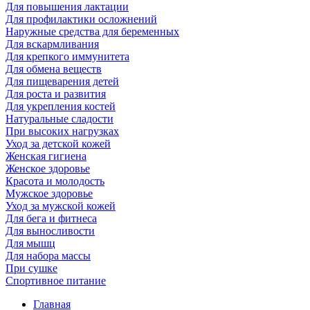
Для повышения лактации
Для профилактики осложнений
Наружные средства для беременных
Для вскармливания
Для крепкого иммунитета
Для обмена веществ
Для пищеварения детей
Для роста и развития
Для укрепления костей
Натуральные сладости
При высоких нагрузках
Уход за детской кожей
Женская гигиена
Женское здоровье
Красота и молодость
Мужское здоровье
Уход за мужской кожей
Для бега и фитнеса
Для выносливости
Для мышц
Для набора массы
При сушке
Спортивное питание
Главная