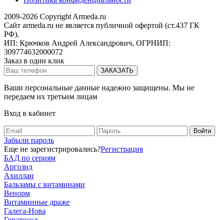
2009-2026 Copyright Armeda.ru
Сайт armeda.ru не является публичной офертой (ст.437 ГК
РФ).
ИП: Крючков Андрей Александрович, ОГРНИП:
309774632000072
Заказ в один клик
Ваши персональные данные надежно защищены. Мы не
передаем их третьим лицам
Вход в кабинет
Забыли пароль
Еще не зарегистрировались?
Регистрация
БАД по сериям
Аргозид
Ахиллан
Бальзамы с витаминами
Венорм
Витаминные драже
Галега-Нова
Гепатосол