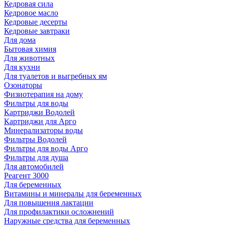
Кедровая сила
Кедровое масло
Кедровые десерты
Кедровые завтраки
Для дома
Бытовая химия
Для животных
Для кухни
Для туалетов и выгребных ям
Озонаторы
Физиотерапия на дому
Фильтры для воды
Картриджи Водолей
Картриджи для Арго
Минерализаторы воды
Фильтры Водолей
Фильтры для воды Арго
Фильтры для душа
Для автомобилей
Реагент 3000
Для беременных
Витамины и минералы для беременных
Для повышения лактации
Для профилактики осложнений
Наружные средства для беременных