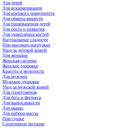
Для детей
Для вскармливания
Для крепкого иммунитета
Для обмена веществ
Для пищеварения детей
Для роста и развития
Для укрепления костей
Натуральные сладости
При высоких нагрузках
Уход за детской кожей
Для женщин
Женская гигиена
Женское здоровье
Красота и молодость
Для мужчин
Мужское здоровье
Уход за мужской кожей
Для спортсменов
Для бега и фитнеса
Для выносливости
Для мышц
Для набора массы
При сушке
Спортивное питание