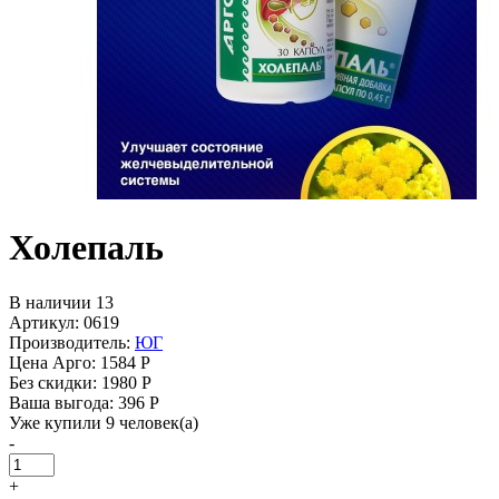
Холепаль
В наличии 13
Артикул: 0619
Производитель:
ЮГ
Цена Арго:
1584 Р
Без скидки:
1980 Р
Ваша выгода: 396 Р
Уже купили 9 человек(а)
-
+