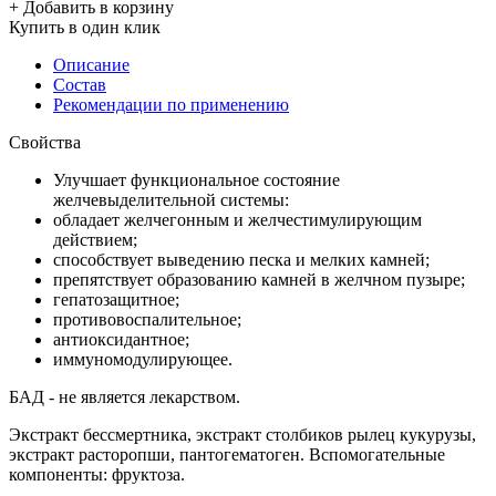
+ Добавить в корзину
Купить в один клик
Описание
Состав
Рекомендации по применению
Свойства
Улучшает функциональное состояние
желчевыделительной системы:
обладает желчегонным и желчестимулирующим
действием;
способствует выведению песка и мелких камней;
препятствует образованию камней в желчном пузыре;
гепатозащитное;
противовоспалительное;
антиоксидантное;
иммуномодулирующее.
БАД - не является лекарством.
Экстракт бессмертника, экстракт столбиков рылец кукурузы,
экстракт расторопши, пантогематоген. Вспомогательные
компоненты: фруктоза.