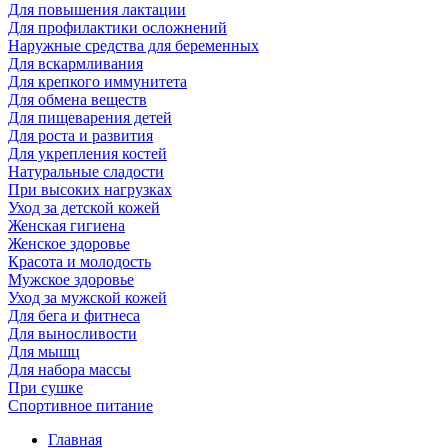
Для повышения лактации
Для профилактики осложнений
Наружные средства для беременных
Для вскармливания
Для крепкого иммунитета
Для обмена веществ
Для пищеварения детей
Для роста и развития
Для укрепления костей
Натуральные сладости
При высоких нагрузках
Уход за детской кожей
Женская гигиена
Женское здоровье
Красота и молодость
Мужское здоровье
Уход за мужской кожей
Для бега и фитнеса
Для выносливости
Для мышц
Для набора массы
При сушке
Спортивное питание
Главная