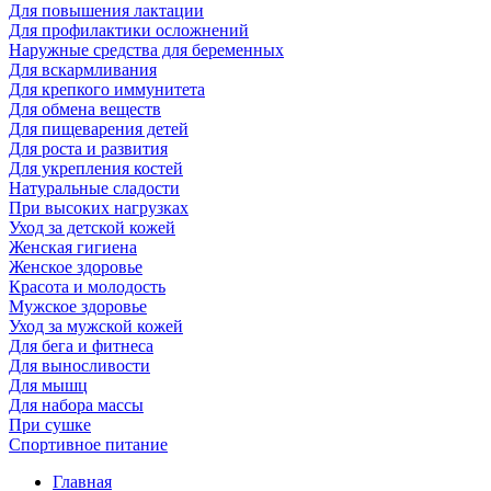
Для повышения лактации
Для профилактики осложнений
Наружные средства для беременных
Для вскармливания
Для крепкого иммунитета
Для обмена веществ
Для пищеварения детей
Для роста и развития
Для укрепления костей
Натуральные сладости
При высоких нагрузках
Уход за детской кожей
Женская гигиена
Женское здоровье
Красота и молодость
Мужское здоровье
Уход за мужской кожей
Для бега и фитнеса
Для выносливости
Для мышц
Для набора массы
При сушке
Спортивное питание
Главная