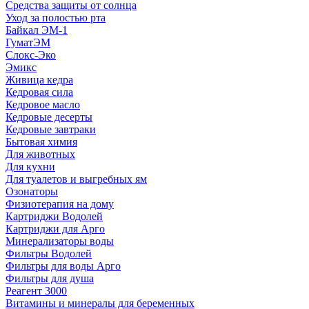
Средства защиты от солнца
Уход за полостью рта
Байкал ЭМ-1
ГуматЭМ
Слокс-Эко
Эмикс
Живица кедра
Кедровая сила
Кедровое масло
Кедровые десерты
Кедровые завтраки
Бытовая химия
Для животных
Для кухни
Для туалетов и выгребных ям
Озонаторы
Физиотерапия на дому
Картриджи Водолей
Картриджи для Арго
Минерализаторы воды
Фильтры Водолей
Фильтры для воды Арго
Фильтры для душа
Реагент 3000
Витамины и минералы для беременных