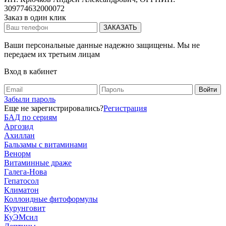
309774632000072
Заказ в один клик
Ваши персональные данные надежно защищены. Мы не
передаем их третьим лицам
Вход в кабинет
Забыли пароль
Еще не зарегистрировались?
Регистрация
БАД по сериям
Аргозид
Ахиллан
Бальзамы с витаминами
Венорм
Витаминные драже
Галега-Нова
Гепатосол
Климатон
Коллоидные фитоформулы
Курунговит
КуЭМсил