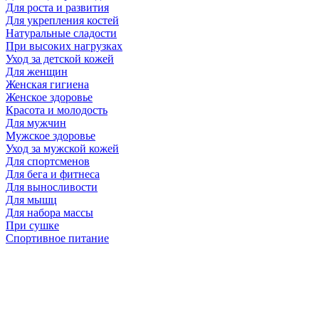
Для роста и развития
Для укрепления костей
Натуральные сладости
При высоких нагрузках
Уход за детской кожей
Для женщин
Женская гигиена
Женское здоровье
Красота и молодость
Для мужчин
Мужское здоровье
Уход за мужской кожей
Для спортсменов
Для бега и фитнеса
Для выносливости
Для мышц
Для набора массы
При сушке
Спортивное питание