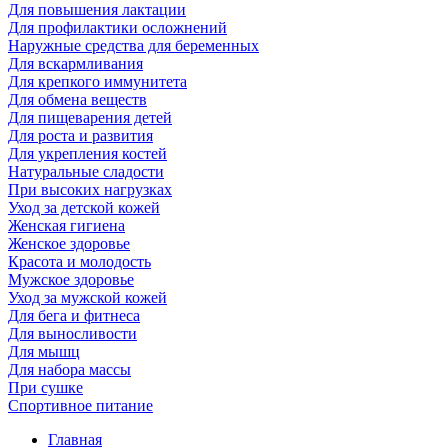
Для повышения лактации
Для профилактики осложнений
Наружные средства для беременных
Для вскармливания
Для крепкого иммунитета
Для обмена веществ
Для пищеварения детей
Для роста и развития
Для укрепления костей
Натуральные сладости
При высоких нагрузках
Уход за детской кожей
Женская гигиена
Женское здоровье
Красота и молодость
Мужское здоровье
Уход за мужской кожей
Для бега и фитнеса
Для выносливости
Для мышц
Для набора массы
При сушке
Спортивное питание
Главная