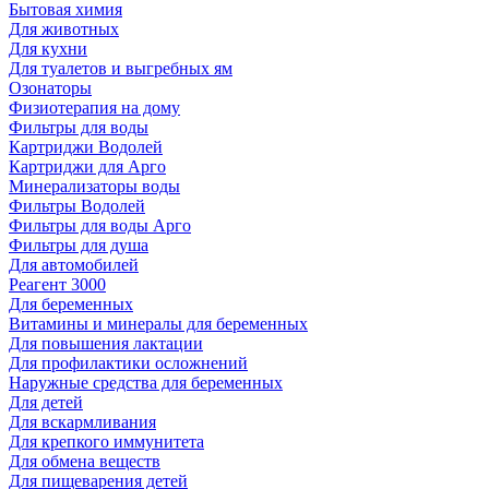
Бытовая химия
Для животных
Для кухни
Для туалетов и выгребных ям
Озонаторы
Физиотерапия на дому
Фильтры для воды
Картриджи Водолей
Картриджи для Арго
Минерализаторы воды
Фильтры Водолей
Фильтры для воды Арго
Фильтры для душа
Для автомобилей
Реагент 3000
Для беременных
Витамины и минералы для беременных
Для повышения лактации
Для профилактики осложнений
Наружные средства для беременных
Для детей
Для вскармливания
Для крепкого иммунитета
Для обмена веществ
Для пищеварения детей