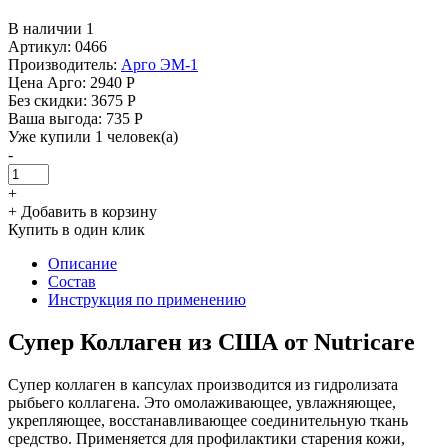
В наличии 1
Артикул: 0466
Производитель:
Арго ЭМ-1
Цена Арго:
2940 Р
Без скидки:
3675 Р
Ваша выгода: 735 Р
Уже купили 1 человек(а)
-
+
+ Добавить в корзину
Купить в один клик
Описание
Состав
Инструкция по применению
Супер Коллаген из США от Nutricare
Супер коллаген в капсулах производится из гидролизата
рыбьего коллагена. Это омолаживающее, увлажняющее,
укрепляющее, восстанавливающее соединительную ткань
средство. Применяется для профилактики старения кожи,