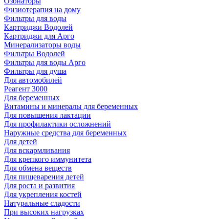
Озонаторы
Физиотерапия на дому
Фильтры для воды
Картриджи Водолей
Картриджи для Арго
Минерализаторы воды
Фильтры Водолей
Фильтры для воды Арго
Фильтры для душа
Для автомобилей
Реагент 3000
Для беременных
Витамины и минералы для беременных
Для повышения лактации
Для профилактики осложнений
Наружные средства для беременных
Для детей
Для вскармливания
Для крепкого иммунитета
Для обмена веществ
Для пищеварения детей
Для роста и развития
Для укрепления костей
Натуральные сладости
При высоких нагрузках