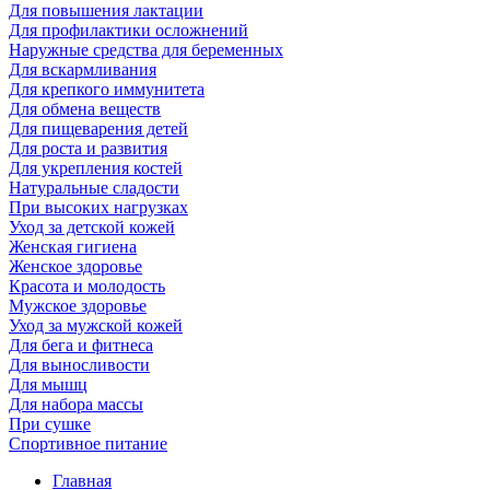
Для повышения лактации
Для профилактики осложнений
Наружные средства для беременных
Для вскармливания
Для крепкого иммунитета
Для обмена веществ
Для пищеварения детей
Для роста и развития
Для укрепления костей
Натуральные сладости
При высоких нагрузках
Уход за детской кожей
Женская гигиена
Женское здоровье
Красота и молодость
Мужское здоровье
Уход за мужской кожей
Для бега и фитнеса
Для выносливости
Для мышц
Для набора массы
При сушке
Спортивное питание
Главная