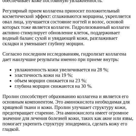
обеспечивает коже постоянную увлажненность.
Регулярный прием коллагена приносит положительный
косметический эффект: сглаживаются морщины, укрепляется
овал лица, улучшается состояние ногтей и волос, основой
которых тоже является коллаген. Гидролизованный коллаген
активно стимулирует обновление клеток, поддерживает
водный баланс сухой и увядающей кожи, разглаживает
складки и уменьшает глубину морщин.
Согласно последним исследованиям, гидролизат коллагена
дает наилучшие результаты именно при приеме внутрь:
увлажненность кожи увеличивается на 28 %;
эластичность кожи на 19 %;
объем морщин снижается на 23 %;
глубина морщин снижаются на 30 %.
Пролин способствует образованию коллагена и является его
основным компонентом. Это аминокислота необходимая для
хрящевой ткани и кожи. Пролин улучшает структуру кожи,
предотвращает старение. Эта аминокислота имеет огромное
значение для лечения болезней кожи, таких как акне или язвы,
помогает укрепить структуру эпидермиса, сделать кожу его
гладкой.