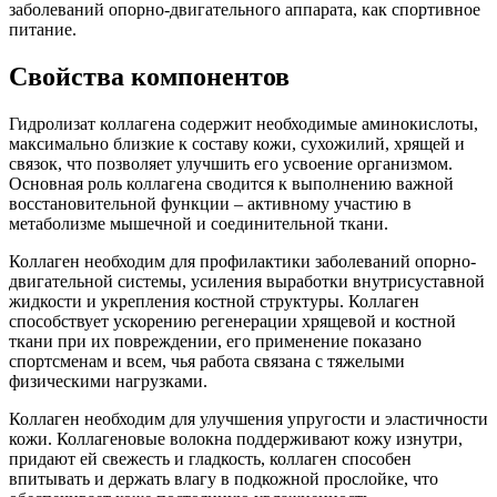
заболеваний опорно-двигательного аппарата, как спортивное
питание.
Свойства компонентов
Гидролизат коллагена содержит необходимые аминокислоты,
максимально близкие к составу кожи, сухожилий, хрящей и
связок, что позволяет улучшить его усвоение организмом.
Основная роль коллагена сводится к выполнению важной
восстановительной функции – активному участию в
метаболизме мышечной и соединительной ткани.
Коллаген необходим для профилактики заболеваний опорно-
двигательной системы, усиления выработки внутрисуставной
жидкости и укрепления костной структуры. Коллаген
способствует ускорению регенерации хрящевой и костной
ткани при их повреждении, его применение показано
спортсменам и всем, чья работа связана с тяжелыми
физическими нагрузками.
Коллаген необходим для улучшения упругости и эластичности
кожи. Коллагеновые волокна поддерживают кожу изнутри,
придают ей свежесть и гладкость, коллаген способен
впитывать и держать влагу в подкожной прослойке, что