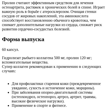
Пролин считают эффективным средством для лечения
остеоартрита, растяжек и хронических болей в спине. Играет
важную роль в борьбе с атеросклерозом. Очищая стенки
сосудов от жировых накоплений, эта аминокислота
способствует восстановлению обычного кровотока, чем
снимает дополнительные нагрузки из сердца, снижает риск
развития сердечно-сосудистых болезней.
Форма выпуска
60 капсул.
Гидролизат рыбьего коллагена 500 мг, пролин 120 мг;
вспомогательные вещества.
Супер коллаген рекомендован к применению в следующих
случаях:
Для профилактики старения кожи (преждевременное
увядание, сухость и истончение кожи, морщины).
При заболевания опорно-двигательной системы
(остеохондроз, остеопороз, артроз, артрит, травмы,
высокие физические нагрузки).
Применение в спорте и фитнесе.