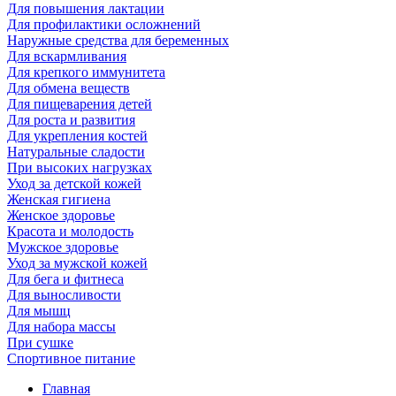
Для повышения лактации
Для профилактики осложнений
Наружные средства для беременных
Для вскармливания
Для крепкого иммунитета
Для обмена веществ
Для пищеварения детей
Для роста и развития
Для укрепления костей
Натуральные сладости
При высоких нагрузках
Уход за детской кожей
Женская гигиена
Женское здоровье
Красота и молодость
Мужское здоровье
Уход за мужской кожей
Для бега и фитнеса
Для выносливости
Для мышц
Для набора массы
При сушке
Спортивное питание
Главная