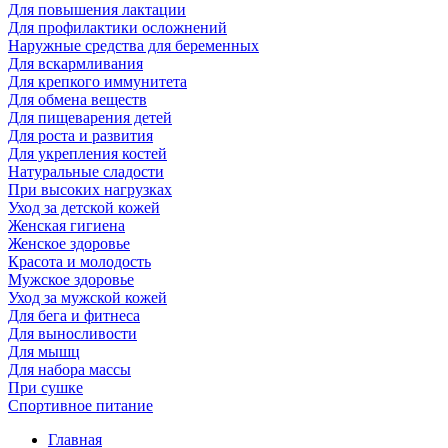
Для повышения лактации
Для профилактики осложнений
Наружные средства для беременных
Для вскармливания
Для крепкого иммунитета
Для обмена веществ
Для пищеварения детей
Для роста и развития
Для укрепления костей
Натуральные сладости
При высоких нагрузках
Уход за детской кожей
Женская гигиена
Женское здоровье
Красота и молодость
Мужское здоровье
Уход за мужской кожей
Для бега и фитнеса
Для выносливости
Для мышц
Для набора массы
При сушке
Спортивное питание
Главная