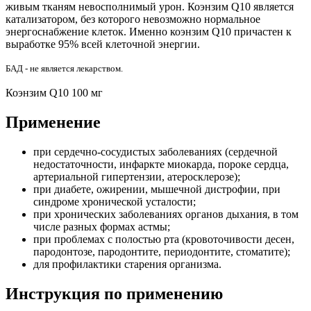
живым тканям невосполнимый урон. Коэнзим Q10 является
катализатором, без которого невозможно нормальное
энергоснабжение клеток. Именно коэнзим Q10 причастен к
выработке 95% всей клеточной энергии.
БАД - не является лекарством.
Коэнзим Q10 100 мг
Применение
при сердечно-сосудистых заболеваниях (сердечной
недостаточности, инфаркте миокарда, пороке сердца,
артериальной гипертензии, атеросклерозе);
при диабете, ожирении, мышечной дистрофии, при
синдроме хронической усталости;
при хронических заболеваниях органов дыхания, в том
числе разных формах астмы;
при проблемах с полостью рта (кровоточивости десен,
пародонтозе, пародонтите, периодонтите, стоматите);
для профилактики старения организма.
Инструкция по применению