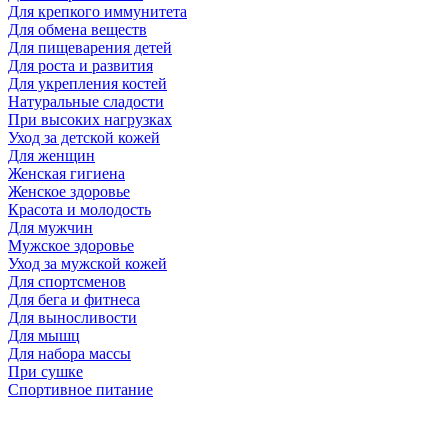
Для крепкого иммунитета
Для обмена веществ
Для пищеварения детей
Для роста и развития
Для укрепления костей
Натуральные сладости
При высоких нагрузках
Уход за детской кожей
Для женщин
Женская гигиена
Женское здоровье
Красота и молодость
Для мужчин
Мужское здоровье
Уход за мужской кожей
Для спортсменов
Для бега и фитнеса
Для выносливости
Для мышц
Для набора массы
При сушке
Спортивное питание