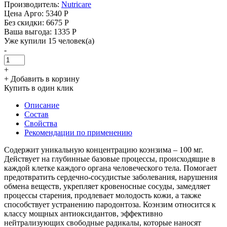
Производитель:
Nutricare
Цена Арго:
5340 Р
Без скидки:
6675 Р
Ваша выгода: 1335 Р
Уже купили 15 человек(а)
-
+
+ Добавить в корзину
Купить в один клик
Описание
Состав
Свойства
Рекомендации по применению
Содержит уникальную концентрацию коэнзима – 100 мг.
Действует на глубинные базовые процессы, происходящие в
каждой клетке каждого органа человеческого тела. Помогает
предотвратить сердечно-сосудистые заболевания, нарушения
обмена веществ, укрепляет кровеносные сосуды, замедляет
процессы старения, продлевает молодость кожи, а также
способствует устранению пародонтоза. Коэнзим относится к
классу мощных антиоксидантов, эффективно
нейтрализующих свободные радикалы, которые наносят