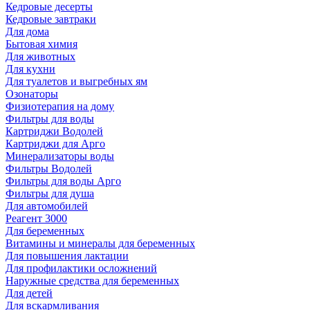
Кедровые десерты
Кедровые завтраки
Для дома
Бытовая химия
Для животных
Для кухни
Для туалетов и выгребных ям
Озонаторы
Физиотерапия на дому
Фильтры для воды
Картриджи Водолей
Картриджи для Арго
Минерализаторы воды
Фильтры Водолей
Фильтры для воды Арго
Фильтры для душа
Для автомобилей
Реагент 3000
Для беременных
Витамины и минералы для беременных
Для повышения лактации
Для профилактики осложнений
Наружные средства для беременных
Для детей
Для вскармливания