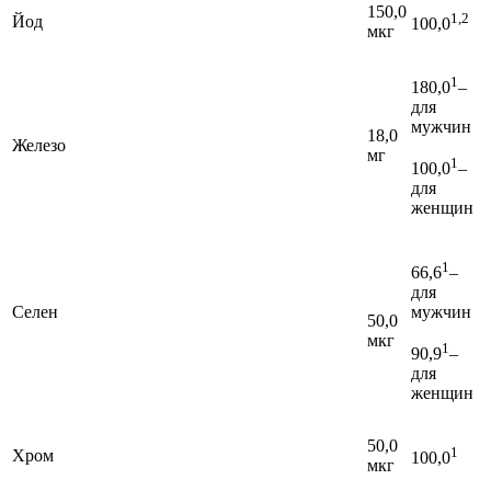
150,0
1,2
Йод
100,0
мкг
1
180,0
–
для
мужчин
18,0
Железо
мг
1
100,0
–
для
женщин
1
66,6
–
для
Селен
мужчин
50,0
мкг
1
90,9
–
для
женщин
50,0
1
Хром
100,0
мкг