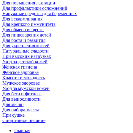
Для повышения лактации
Для профилактики осложнений
Наружные средства для беременных
Для вскармливания
Для крепкого иммунитета
Для обмена веществ
Для пищеварения детей
Для роста и развития
Для укрепления костей
Натуральные сладости
При высоких нагрузках
Уход за детской кожей
Женская гигиена
Женское здоровье
Красота и молодость
Мужское здоровье
Уход за мужской кожей
Для бега и фитнеса
Для выносливости
Для мышц
Для набора массы
При сушке
Спортивное питание
Главная