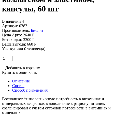
капсулы, 60 шт
В наличии 4
Артикул: 0383
Производитель:
Биолит
Цена Арго:
2640 Р
Без скидки:
3300 Р
Ваша выгода: 660 Р
Уже купили 0 человек(а)
-
+
+ Добавить в корзину
Купить в один клик
Описание
Состав
Способ применения
Восполняет физиологическую потребность в витаминах и
минеральных веществах в дополнение к рациону питания,
сбалансирован с учетом суточной потребности в витаминах и
минералах.