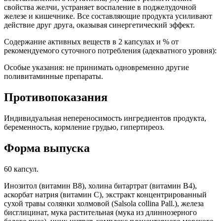
свойства желчи, устраняет воспаление в поджелудочной
железе и кишечнике. Все составляющие продукта усиливают
действие друг друга, оказывая синергетический эффект.
Содержание активных веществ в 2 капсулах и % от
рекомендуемого суточного потребления (адекватного уровня):
Особые указания: не принимать одновременно другие
поливитаминные препараты.
Противопоказания
Индивидуальная непереносимость ингредиентов продукта,
беременность, кормление грудью, гипертиреоз.
Форма выпуска
60 капсул.
Инозитол (витамин В8), холина битартрат (витамин В4),
аскорбат натрия (витамин С), экстракт концентрированный
сухой травы солянки холмовой (Salsola collina Pall.), железа
бисглицинат, мука растительная (мука из длиннозерного