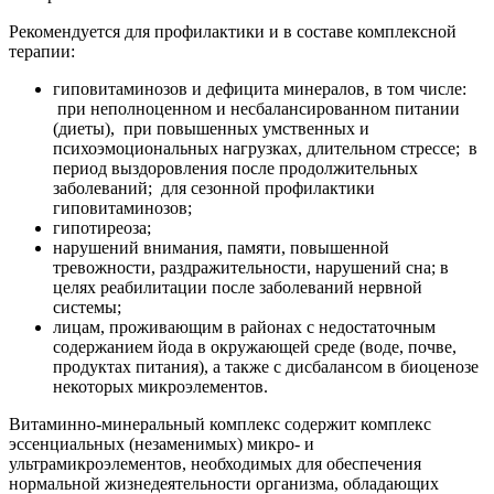
Рекомендуется для профилактики и в составе комплексной
терапии:
гиповитаминозов и дефицита минералов, в том числе:
при неполноценном и несбалансированном питании
(диеты), при повышенных умственных и
психоэмоциональных нагрузках, длительном стрессе; в
период выздоровления после продолжительных
заболеваний; для сезонной профилактики
гиповитаминозов;
гипотиреоза;
нарушений внимания, памяти, повышенной
тревожности, раздражительности, нарушений сна; в
целях реабилитации после заболеваний нервной
системы;
лицам, проживающим в районах с недостаточным
содержанием йода в окружающей среде (воде, почве,
продуктах питания), а также с дисбалансом в биоценозе
некоторых микроэлементов.
Витаминно-минеральный комплекс содержит комплекс
эссенциальных (незаменимых) микро- и
ультрамикроэлементов, необходимых для обеспечения
нормальной жизнедеятельности организма, обладающих