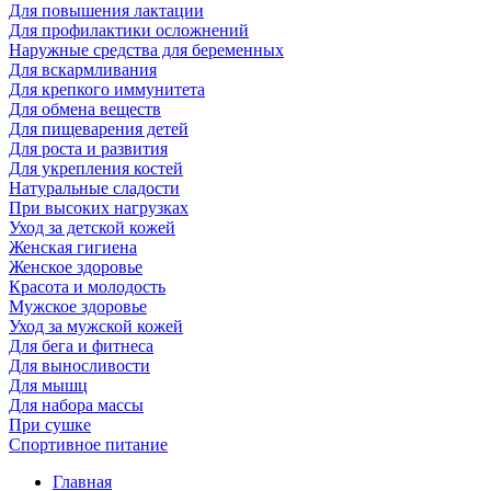
Для повышения лактации
Для профилактики осложнений
Наружные средства для беременных
Для вскармливания
Для крепкого иммунитета
Для обмена веществ
Для пищеварения детей
Для роста и развития
Для укрепления костей
Натуральные сладости
При высоких нагрузках
Уход за детской кожей
Женская гигиена
Женское здоровье
Красота и молодость
Мужское здоровье
Уход за мужской кожей
Для бега и фитнеса
Для выносливости
Для мышц
Для набора массы
При сушке
Спортивное питание
Главная