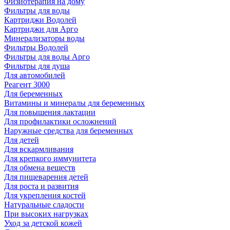
Физиотерапия на дому
Фильтры для воды
Картриджи Водолей
Картриджи для Арго
Минерализаторы воды
Фильтры Водолей
Фильтры для воды Арго
Фильтры для душа
Для автомобилей
Реагент 3000
Для беременных
Витамины и минералы для беременных
Для повышения лактации
Для профилактики осложнений
Наружные средства для беременных
Для детей
Для вскармливания
Для крепкого иммунитета
Для обмена веществ
Для пищеварения детей
Для роста и развития
Для укрепления костей
Натуральные сладости
При высоких нагрузках
Уход за детской кожей