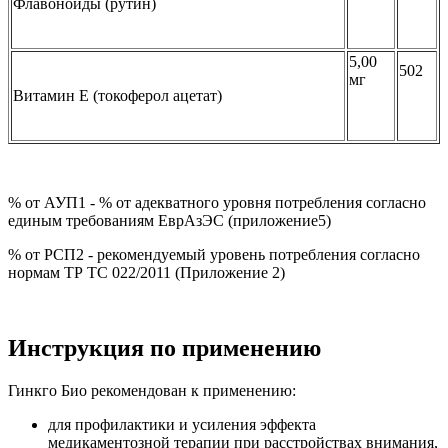
Флавоноиды (рутин)
5,00
502
мг
Витамин Е (токоферол ацетат)
% от АУП1 - % от адекватного уровня потребления согласно
единым требованиям ЕврАзЭС (приложение5)
% от РСП2 - рекомендуемый уровень потребления согласно
нормам ТР ТС 022/2011 (Приложение 2)
Инструкция по применению
Гинкго Био рекомендован к применению:
для профилактики и усиления эффекта
медикаментозной терапии при расстройствах внимания,