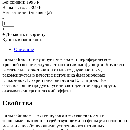
Без скидки:
1995 Р
Ваша выгода: 399 Р
Уже купили 0 человек(а)
-
+
+ Добавить в корзину
Купить в один клик
Описание
Гинкго Био - стимулирует мозговое и периферическое
кровообращение, улучшает когнитивные функции. Комплекс
растительных экстрактов с гинкго двулопастным,
рекомендуется в качестве источника флавоноловых
гликозидов, L-карнитина, витамина Е, глицина. Все
составляющие продукта усиливают действие друг друга,
оказывая синергетический эффект.
Свойства
Гинкго билоба - растение, богатое флавоноидами и
терпенами, активно воздействующими на функции головного
мозга и способствующими усилению когнитивных