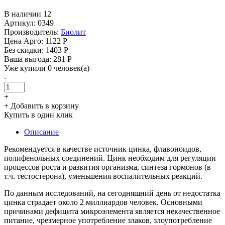
В наличии 12
Артикул: 0349
Производитель:
Биолит
Цена Арго:
1122 Р
Без скидки:
1403 Р
Ваша выгода: 281 Р
Уже купили 0 человек(а)
-
+
+ Добавить в корзину
Купить в один клик
Описание
Рекомендуется в качестве источник цинка, флавоноидов,
полифенольных соединений. Цинк необходим для регуляции
процессов роста и развития организма, синтеза гормонов (в
т.ч. тестостерона), уменьшения воспалительных реакций.
По данным исследований, на сегодняшний день от недостатка
цинка страдает около 2 миллиардов человек. Основными
причинами дефицита микроэлемента является некачественное
питание, чрезмерное употребление злаков, злоупотребление