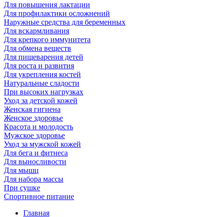
Для повышения лактации
Для профилактики осложнений
Наружные средства для беременных
Для вскармливания
Для крепкого иммунитета
Для обмена веществ
Для пищеварения детей
Для роста и развития
Для укрепления костей
Натуральные сладости
При высоких нагрузках
Уход за детской кожей
Женская гигиена
Женское здоровье
Красота и молодость
Мужское здоровье
Уход за мужской кожей
Для бега и фитнеса
Для выносливости
Для мышц
Для набора массы
При сушке
Спортивное питание
Главная