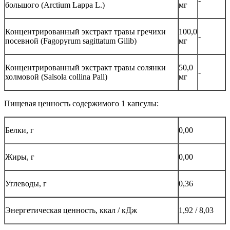
-
большого (Arctium Lappa L.)
мг
Концентрированный экстракт травы гречихи
100,0
-
посевной (Fagopyrum sagittatum Gilib)
мг
Концентрированный экстракт травы солянки
50,0
-
холмовой (Salsola collina Pall)
мг
Пищевая ценность содержимого 1 капсулы:
Белки, г
0,00
Жиры, г
0,00
Углеводы, г
0,36
Энергетическая ценность, ккал / кДж
1,92 / 8,03