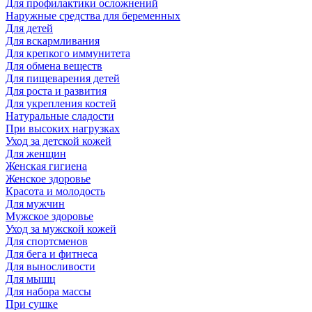
Для профилактики осложнений
Наружные средства для беременных
Для детей
Для вскармливания
Для крепкого иммунитета
Для обмена веществ
Для пищеварения детей
Для роста и развития
Для укрепления костей
Натуральные сладости
При высоких нагрузках
Уход за детской кожей
Для женщин
Женская гигиена
Женское здоровье
Красота и молодость
Для мужчин
Мужское здоровье
Уход за мужской кожей
Для спортсменов
Для бега и фитнеса
Для выносливости
Для мышц
Для набора массы
При сушке