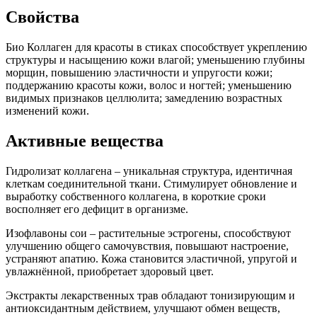
Свойства
Био Коллаген для красоты в стиках способствует укреплению
структуры и насыщению кожи влагой; уменьшению глубины
морщин, повышению эластичности и упругости кожи;
поддержанию красоты кожи, волос и ногтей; уменьшению
видимых признаков целлюлита; замедлению возрастных
изменений кожи.
Активные вещества
Гидролизат коллагена – уникальная структура, идентичная
клеткам соединительной ткани. Стимулирует обновление и
выработку собственного коллагена, в короткие сроки
восполняет его дефицит в организме.
Изофлавоны сои – растительные эстрогены, способствуют
улучшению общего самочувствия, повышают настроение,
устраняют апатию. Кожа становится эластичной, упругой и
увлажнённой, приобретает здоровый цвет.
Экстракты лекарственных трав обладают тонизирующим и
антиоксидантным действием, улучшают обмен веществ,