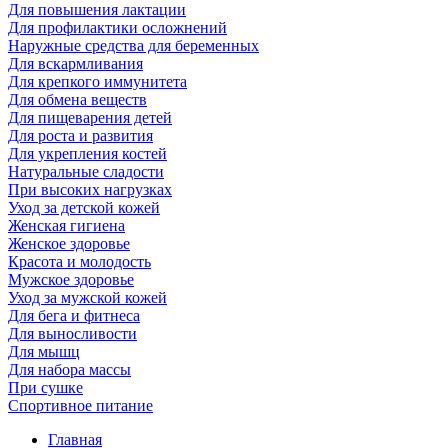
Для повышения лактации
Для профилактики осложнений
Наружные средства для беременных
Для вскармливания
Для крепкого иммунитета
Для обмена веществ
Для пищеварения детей
Для роста и развития
Для укрепления костей
Натуральные сладости
При высоких нагрузках
Уход за детской кожей
Женская гигиена
Женское здоровье
Красота и молодость
Мужское здоровье
Уход за мужской кожей
Для бега и фитнеса
Для выносливости
Для мышц
Для набора массы
При сушке
Спортивное питание
Главная