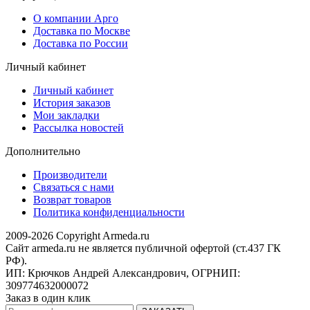
О компании Арго
Доставка по Москве
Доставка по России
Личный кабинет
Личный кабинет
История заказов
Мои закладки
Рассылка новостей
Дополнительно
Производители
Связаться с нами
Возврат товаров
Политика конфиденциальности
2009-2026 Copyright Armeda.ru
Сайт armeda.ru не является публичной офертой (ст.437 ГК
РФ).
ИП: Крючков Андрей Александрович, ОГРНИП:
309774632000072
Заказ в один клик