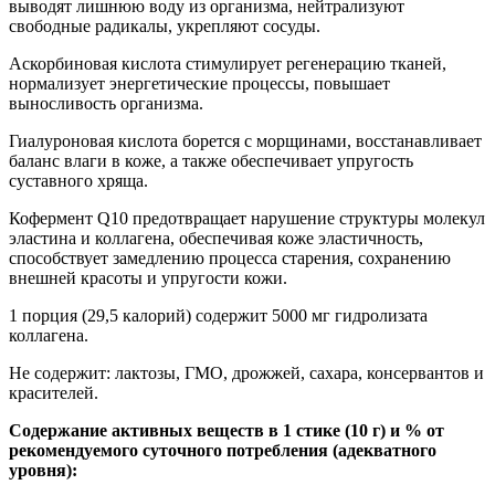
выводят лишнюю воду из организма, нейтрализуют
свободные радикалы, укрепляют сосуды.
Аскорбиновая кислота стимулирует регенерацию тканей,
нормализует энергетические процессы, повышает
выносливость организма.
Гиалуроновая кислота борется с морщинами, восстанавливает
баланс влаги в коже, а также обеспечивает упругость
суставного хряща.
Кофермент Q10 предотвращает нарушение структуры молекул
эластина и коллагена, обеспечивая коже эластичность,
способствует замедлению процесса старения, сохранению
внешней красоты и упругости кожи.
1 порция (29,5 калорий) содержит 5000 мг гидролизата
коллагена.
Не содержит: лактозы, ГМО, дрожжей, сахара, консервантов и
красителей.
Содержание активных веществ в 1 стике (10 г) и % от
рекомендуемого суточного потребления (адекватного
уровня):