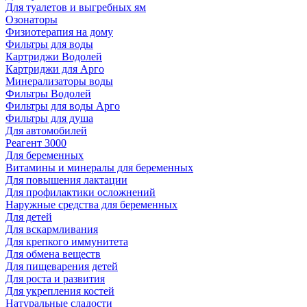
Для туалетов и выгребных ям
Озонаторы
Физиотерапия на дому
Фильтры для воды
Картриджи Водолей
Картриджи для Арго
Минерализаторы воды
Фильтры Водолей
Фильтры для воды Арго
Фильтры для душа
Для автомобилей
Реагент 3000
Для беременных
Витамины и минералы для беременных
Для повышения лактации
Для профилактики осложнений
Наружные средства для беременных
Для детей
Для вскармливания
Для крепкого иммунитета
Для обмена веществ
Для пищеварения детей
Для роста и развития
Для укрепления костей
Натуральные сладости