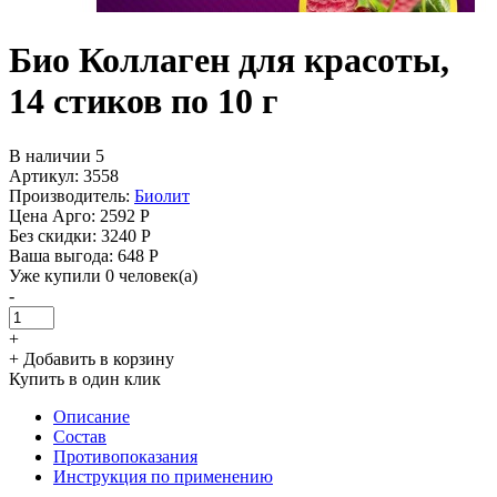
Био Коллаген для красоты,
14 стиков по 10 г
В наличии 5
Артикул: 3558
Производитель:
Биолит
Цена Арго:
2592 Р
Без скидки:
3240 Р
Ваша выгода: 648 Р
Уже купили 0 человек(а)
-
+
+ Добавить в корзину
Купить в один клик
Описание
Состав
Противопоказания
Инструкция по применению