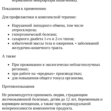
нормальной микрофлоры кишечника).
Показания к применению
Для профилактики в комплексной терапии:
Нарушений липидного обмена, том числе
атеросклероза;
гипертонической болезни;
сахарного диабета 1-го и 2-го типов;
избыточной массы тела и ожирения. • заболеваний
желудочно-кишечного тракта.
А также
При проживании в экологически неблагополучных
регионах;
при работе на «вредных» производствах;
для повышения общего тонуса организма.
Противопоказания
Не рекомендуется принимать людям, страдающим
желчнокаменной болезнью, детям до 12 лет, беременным и
кормящим женщинам, а также при индивидуальной
непереносимости компонентов продукта.