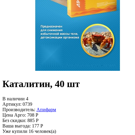
Каталитин, 40 шт
В наличии 4
Артикул: 0739
Производитель:
Апифарм
Цена Арго:
708 Р
Без скидки:
885 Р
Ваша выгода: 177 Р
Уже купили 16 человек(а)