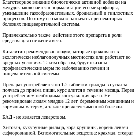
Благотворное влияние биологически активной добавки на
желудок заключается в нормализации его микрофлоры,
уменьшение газообразовательных, бродильный и гнилостных
процессов. Поэтому его можно назначать при некоторых
болезнях пищеварительной системы.
Привлекательно также действие этого препарата в роли
средства для снижения веса.
Каталитин рекомендован людям, которые проживают в
экологически неблагополучных местностях или работают во
вредных условиях. Таким образом, будут оказаны
профилактические меры по заболеванию печени и
пищеварительной системы.
Препарат употребляется по 1-2 таблетки трижды в сутки за
полчаса до приёма пищи, курс длится в течение месяца. Перед
употреблением необходима консультация врача. Не
рекомендован людям младше 12 лет, беременным женщинам и
кормящим матерям, а также при желчекаменной болезни.
БАД - не является лекарством.
Хитозан, кукурузные рыльца, кора крушины, корень левзеи
сафлоровидной. Вспомогательные вещества: крахмал, стеарат