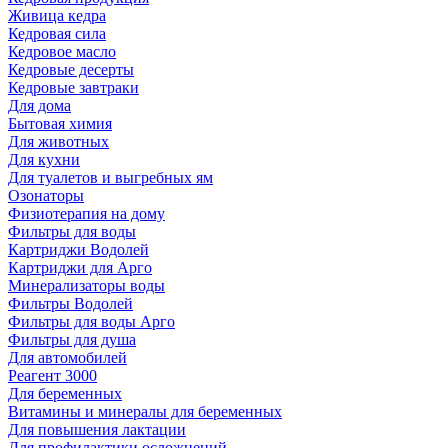
Живица кедра
Кедровая сила
Кедровое масло
Кедровые десерты
Кедровые завтраки
Для дома
Бытовая химия
Для животных
Для кухни
Для туалетов и выгребных ям
Озонаторы
Физиотерапия на дому
Фильтры для воды
Картриджи Водолей
Картриджи для Арго
Минерализаторы воды
Фильтры Водолей
Фильтры для воды Арго
Фильтры для душа
Для автомобилей
Реагент 3000
Для беременных
Витамины и минералы для беременных
Для повышения лактации
Для профилактики осложнений