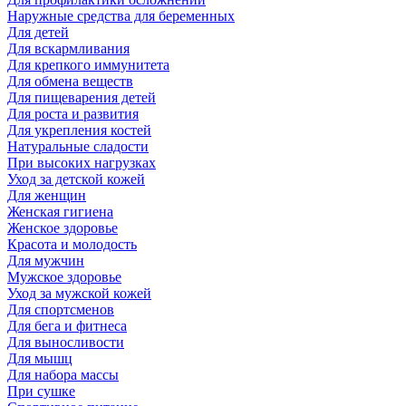
Наружные средства для беременных
Для детей
Для вскармливания
Для крепкого иммунитета
Для обмена веществ
Для пищеварения детей
Для роста и развития
Для укрепления костей
Натуральные сладости
При высоких нагрузках
Уход за детской кожей
Для женщин
Женская гигиена
Женское здоровье
Красота и молодость
Для мужчин
Мужское здоровье
Уход за мужской кожей
Для спортсменов
Для бега и фитнеса
Для выносливости
Для мышц
Для набора массы
При сушке