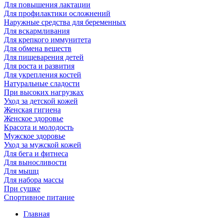
Для повышения лактации
Для профилактики осложнений
Наружные средства для беременных
Для вскармливания
Для крепкого иммунитета
Для обмена веществ
Для пищеварения детей
Для роста и развития
Для укрепления костей
Натуральные сладости
При высоких нагрузках
Уход за детской кожей
Женская гигиена
Женское здоровье
Красота и молодость
Мужское здоровье
Уход за мужской кожей
Для бега и фитнеса
Для выносливости
Для мышц
Для набора массы
При сушке
Спортивное питание
Главная