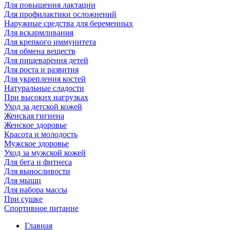
Для повышения лактации
Для профилактики осложнений
Наружные средства для беременных
Для вскармливания
Для крепкого иммунитета
Для обмена веществ
Для пищеварения детей
Для роста и развития
Для укрепления костей
Натуральные сладости
При высоких нагрузках
Уход за детской кожей
Женская гигиена
Женское здоровье
Красота и молодость
Мужское здоровье
Уход за мужской кожей
Для бега и фитнеса
Для выносливости
Для мышц
Для набора массы
При сушке
Спортивное питание
Главная