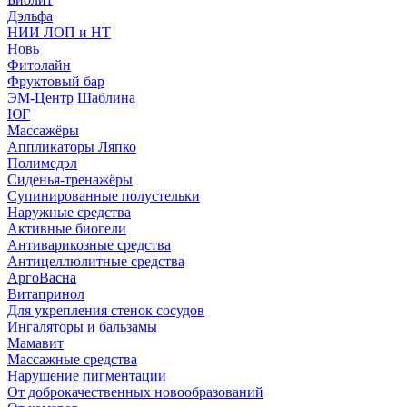
Дэльфа
НИИ ЛОП и НТ
Новь
Фитолайн
Фруктовый бар
ЭМ-Центр Шаблина
ЮГ
Массажёры
Аппликаторы Ляпко
Полимедэл
Сиденья-тренажёры
Супинированные полустельки
Наружные средства
Активные биогели
Антиварикозные средства
Антицеллюлитные средства
АргоВасна
Витапринол
Для укрепления стенок сосудов
Ингаляторы и бальзамы
Мамавит
Массажные средства
Нарушение пигментации
От доброкачественных новообразований