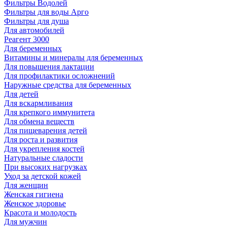
Фильтры Водолей
Фильтры для воды Арго
Фильтры для душа
Для автомобилей
Реагент 3000
Для беременных
Витамины и минералы для беременных
Для повышения лактации
Для профилактики осложнений
Наружные средства для беременных
Для детей
Для вскармливания
Для крепкого иммунитета
Для обмена веществ
Для пищеварения детей
Для роста и развития
Для укрепления костей
Натуральные сладости
При высоких нагрузках
Уход за детской кожей
Для женщин
Женская гигиена
Женское здоровье
Красота и молодость
Для мужчин