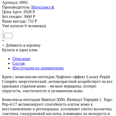
Артикул: 0993
Производитель:
Интеллект-К
Цена Арго:
2928 Р
Без скидки:
3660 Р
Ваша выгода: 732 Р
Уже купили 0 человек(а)
-
+
+ Добавить в корзину
Купить в один клик
Описание
Состав
Инструкция по применению
Крем с комплексом пептидов Лифтинг-эффект Luxury Peptid
Complex энергетический, антивозрастной воздействует на все
признаки старения кожи – мелкие морщины, потерю
упругости, эластичности и увлажнения кожи.
Комплексы пептидов Matrixyl-3000, Biotinoyl Tripeptid-1, Tego-
Pep-4-17 активизируют способность клеток кожи к
восстановлению и регенерации, усиливают синтез коллагена,
эластина, гиалуроновой кислоты, влияющих на молодость и