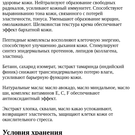
здоровье кожи. Нейтрализуют образование свободных
радикалов, усиливают кожный иммунитет. Способствуют
выравниванию тона кожи, связанного с потерей
эластичности, тонуса. Уменьшают образование морщин,
омолаживают. Шелковистая текстура крема обеспечивает
эффект бархатной кожи.
Пептидные комплексы восполняют клеточную энергию,
способствуют улучшению дыхания кожи. Стимулируют
синтез эпидермальных протеинов, липидов (коллагена,
эластина).
Бетаин, сахарид изомерат, экстракт тамаринда (индийский
финик) снижают трансэпидермальную потерю влаги,
усиливают барьерную функцию кожи.
Натуральные масла: масло авокадо, масло миндальное, масло
ши, комплекс витаминов Е, С, F обеспечивают
антиоксидантный эффект.
Экстракт хлопка, сквалан, масло какао успокаивают,
возвращают эластичность, защищают клетки кожи от
окислительного стресса.
Условия хранения