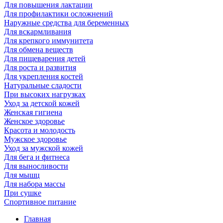
Для повышения лактации
Для профилактики осложнений
Наружные средства для беременных
Для вскармливания
Для крепкого иммунитета
Для обмена веществ
Для пищеварения детей
Для роста и развития
Для укрепления костей
Натуральные сладости
При высоких нагрузках
Уход за детской кожей
Женская гигиена
Женское здоровье
Красота и молодость
Мужское здоровье
Уход за мужской кожей
Для бега и фитнеса
Для выносливости
Для мышц
Для набора массы
При сушке
Спортивное питание
Главная