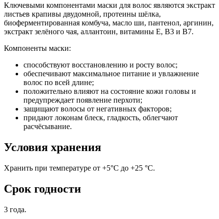
Ключевыми компонентами маски для волос являются экстракт
листьев крапивы двудомной, протеины шёлка,
биоферментированная комбуча, масло ши, пантенол, аргинин,
экстракт зелёного чая, аллантоин, витамины Е, В3 и В7.
Компоненты маски:
способствуют восстановлению и росту волос;
обеспечивают максимальное питание и увлажнение
волос по всей длине;
положительно влияют на состояние кожи головы и
предупреждает появление перхоти;
защищают волосы от негативных факторов;
придают локонам блеск, гладкость, облегчают
расчёсывание.
Условия хранения
Хранить при температуре от +5°С до +25 °С.
Срок годности
3 года.