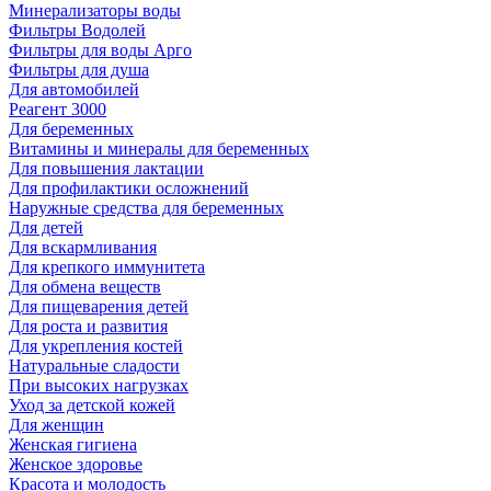
Минерализаторы воды
Фильтры Водолей
Фильтры для воды Арго
Фильтры для душа
Для автомобилей
Реагент 3000
Для беременных
Витамины и минералы для беременных
Для повышения лактации
Для профилактики осложнений
Наружные средства для беременных
Для детей
Для вскармливания
Для крепкого иммунитета
Для обмена веществ
Для пищеварения детей
Для роста и развития
Для укрепления костей
Натуральные сладости
При высоких нагрузках
Уход за детской кожей
Для женщин
Женская гигиена
Женское здоровье
Красота и молодость