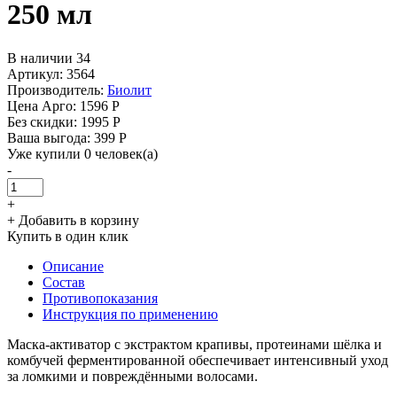
250 мл
В наличии 34
Артикул: 3564
Производитель:
Биолит
Цена Арго:
1596 Р
Без скидки:
1995 Р
Ваша выгода: 399 Р
Уже купили 0 человек(а)
-
+
+ Добавить в корзину
Купить в один клик
Описание
Состав
Противопоказания
Инструкция по применению
Маска-активатор с экстрактом крапивы, протеинами шёлка и
комбучей ферментированной обеспечивает интенсивный уход
за ломкими и повреждёнными волосами.