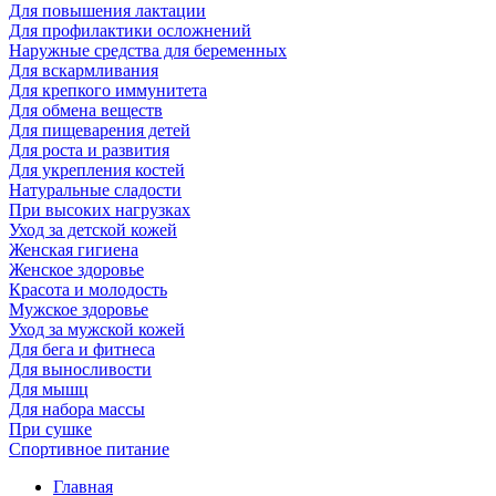
Для повышения лактации
Для профилактики осложнений
Наружные средства для беременных
Для вскармливания
Для крепкого иммунитета
Для обмена веществ
Для пищеварения детей
Для роста и развития
Для укрепления костей
Натуральные сладости
При высоких нагрузках
Уход за детской кожей
Женская гигиена
Женское здоровье
Красота и молодость
Мужское здоровье
Уход за мужской кожей
Для бега и фитнеса
Для выносливости
Для мышц
Для набора массы
При сушке
Спортивное питание
Главная